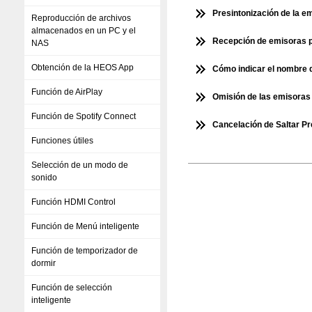
Presintonización de la e
Reproducción de archivos
almacenados en un PC y el
Recepción de emisoras p
NAS
Obtención de la HEOS App
Cómo indicar el nombre 
Función de AirPlay
Omisión de las emisoras 
Función de Spotify Connect
Cancelación de Saltar Pr
Funciones útiles
Selección de un modo de
sonido
Función HDMI Control
Función de Menú inteligente
Función de temporizador de
dormir
Función de selección
inteligente