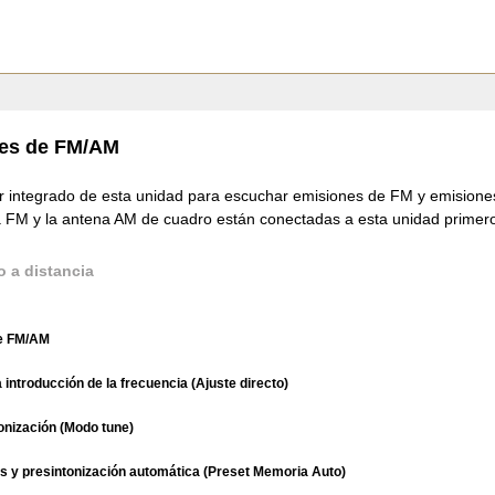
nes de FM/AM
dor integrado de esta unidad para escuchar emisiones de FM y emision
 FM y la antena AM de cuadro están conectadas a esta unidad primer
o a distancia
de FM/AM
 introducción de la frecuencia (Ajuste directo)
onización (Modo tune)
s y presintonización automática (Preset Memoria Auto)