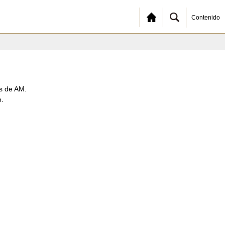
Contenido
es de AM.
o.