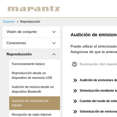
Superior
Reproducción
Visión de conjunto
Audición de emisio
Conexiones
Puede utilizar el sintoniza
Asegúrese de que la antena
Reproducción
Ilustración del mand
Funcionamiento básico
Reproducción desde un
dispositivo de memoria USB
Audición de emisiones 
Audición de música desde un
Sintonización mediante la
dispositivo Bluetooth
Audición de emisiones de
Cambio del modo de sint
FM/AM
Sintonización de emisora
Recepción de radio Internet