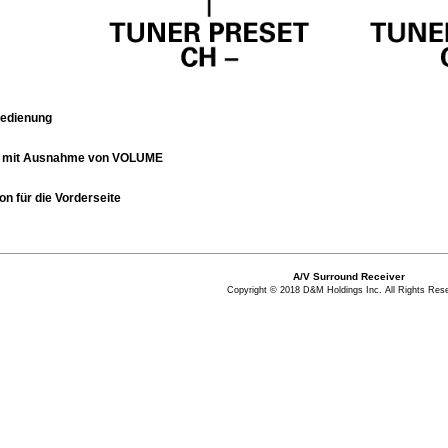
bedienung
ten mit Ausnahme von VOLUME
n für die Vorderseite
A/V Surround Receiver
Copyright © 2018 D&M Holdings Inc. All Rights Res