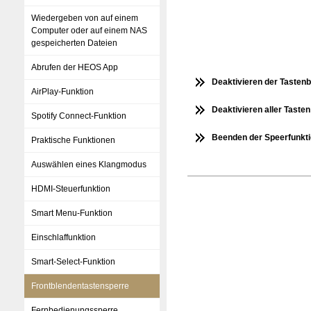
Wiedergeben von auf einem
Computer oder auf einem NAS
gespeicherten Dateien
Abrufen der HEOS App
Deaktivieren der Tasten
AirPlay-Funktion
Deaktivieren aller Tas
Spotify Connect-Funktion
Beenden der Speerfunktio
Praktische Funktionen
Auswählen eines Klangmodus
HDMI-Steuerfunktion
Smart Menu-Funktion
Einschlaffunktion
Smart-Select-Funktion
Frontblendentastensperre
Fernbedienungssperre