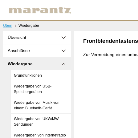
Oben
Wiedergabe
Übersicht
Frontblendentastens
Anschlüsse
Zur Vermeidung eines unbea
Wiedergabe
Grundfunktionen
Wiedergabe von USB-
Speichergeräten
Wiedergabe von Musik von
einem Bluetooth-Gerät
Wiedergabe von UKW/MW-
Sendungen
Wiedergeben von Internetradio