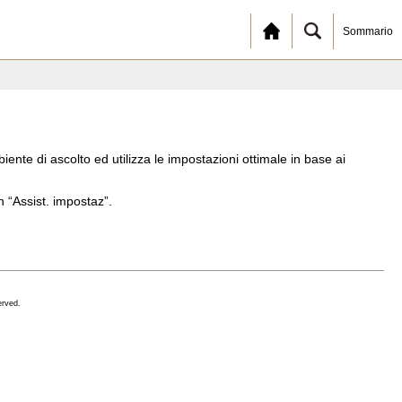
Sommario
biente di ascolto ed utilizza le impostazioni ottimale in base ai
n “Assist. impostaz”.
erved.