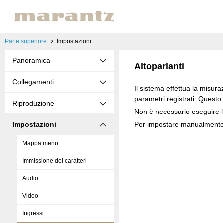
Parte superiore
Impostazioni
Panoramica
Altoparlanti
Collegamenti
Il sistema effettua la misura
parametri registrati. Quest
Riproduzione
Non è necessario eseguire 
Impostazioni
Per impostare manualmente i
Mappa menu
Immissione dei caratteri
Audio
Video
Ingressi