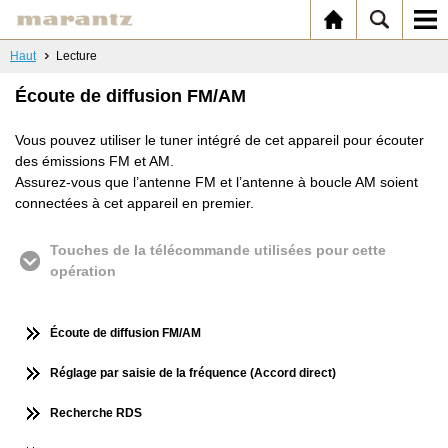
Haut
Lecture
Écoute de diffusion FM/AM
Vous pouvez utiliser le tuner intégré de cet appareil pour écouter
des émissions FM et AM.
Assurez-vous que l’antenne FM et l’antenne à boucle AM soient
connectées à cet appareil en premier.
Touches de la télécommande utilisées pour cette
opération
Écoute de diffusion FM/AM
Réglage par saisie de la fréquence (Accord direct)
Recherche RDS