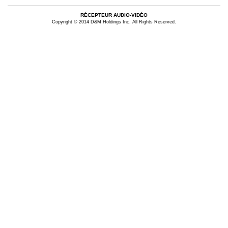
RÉCEPTEUR AUDIO-VIDÉO
Copyright © 2014 D&M Holdings Inc. All Rights Reserved.