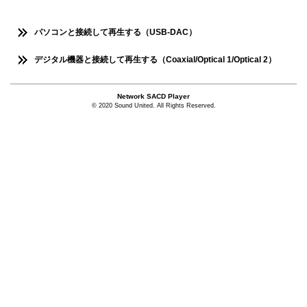
パソコンと接続して再生する（USB-DAC）
デジタル機器と接続して再生する（Coaxial/Optical 1/Optical 2）
Network SACD Player
© 2020 Sound United. All Rights Reserved.