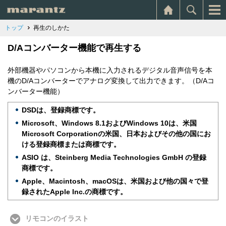
トップ
再生のしかた
D/Aコンバーター機能で再生する
外部機器やパソコンから本機に入力されるデジタル音声信号を本
機のD/Aコンバーターでアナログ変換して出力できます。（D/Aコ
ンバーター機能）
DSDは、登録商標です。
Microsoft、Windows 8.1およびWindows 10は、米国
Microsoft Corporationの米国、日本およびその他の国にお
ける登録商標または商標です。
ASIO は、Steinberg Media Technologies GmbH の登録
商標です。
Apple、Macintosh、macOSは、米国および他の国々で登
録されたApple Inc.の商標です。
リモコンのイラスト