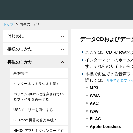
トップ
再生のしかた
はじめに
データCDおよびデー
接続のしかた
ここでは、CD-R/-RW
インターネットのホームページ
再生のしかた
す。それらのサイトからダウ
基本操作
本機で再生できる音声フ
詳しくは、
再生できるファ
インターネットラジオを聴く
MP3
パソコンやNASに保存されてい
WMA
るファイルを再生する
AAC
USBメモリーを再生する
WAV
FLAC
Bluetooth機器の音楽を聴く
Apple Lossless
HEOS アプリをダウンロードす