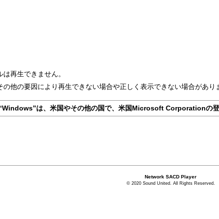
ルは再生できません。
その他の要因により再生できない場合や正しく表示できない場合があり
よび“Windows”は、米国やその他の国で、米国Microsoft Corporat
Network SACD Player
© 2020 Sound United. All Rights Reserved.