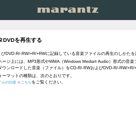
タDVDを再生する
およびDVD-R/-RW/+R/+RWに記録している音楽ファイルの再生のしかた
上には、MP3形式やWMA（Windows Media
Audio）形式の
®
ンロードした音楽（ファイル）をCD-R/-RWおよびDVD-R/-RW/
ォーマットの種類は、次のとおりです。
をご覧ください。
イルの仕様
こちら