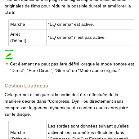
originales de films pour réduire la possible dureté et améliorer la
clarté.
Marche :
“EQ cinéma” est activé.
Arrêt
“EQ cinéma” n’est pas activé.
(Défaut) :
Cet élément ne peut pas être défini lorsque le mode sonore est
“Direct”, “Pure Direct”, “Stereo” ou “Mode audio original”.
Gestion Loudness
Cela permet d’indiquer si la sortie doit être effectuée de la
manière décrite dans “Compress. Dyn.” ou directement sans
compresser la gamme dynamique du contenu audio enregistré
sur le disque.
Les sor­ties sont don­nées sui­vant qu’elles
Marche
activent les para­mètres effec­tués dans