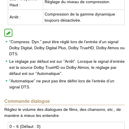
Réglage du niveau de com­pres­sion.
Haut :
Com­pres­sion de la gamme dyna­mique
Arrêt :
tou­jours désac­ti­vée.
“Compress. Dyn.” peut être réglé lors de l’entrée d’un signal
Dolby Digital, Dolby Digital Plus, Dolby TrueHD, Dolby Atmos ou
DTS.
Le réglage par défaut est sur “Arrêt”. Lorsque le signal d’entrée
est la source Dolby TrueHD ou Dolby Atmos, le réglage par
défaut est sur “Automatique”.
“Automatique” ne peut pas être défini lors de l’entrée d’un
signal DTS.
Commande dialogue
Réglez le volume des dialogues de films, des chansons, etc., de
manière à mieux les entendre.
0 – 6 (Défaut : 0)