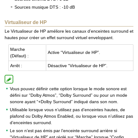
Sources musique DTS : -10 dB
Virtualiseur de HP
Le Virtualiseur de HP améliore les canaux d’enceintes surround et
hautes pour créer un effet surround virtuel enveloppant.
Marche
Active “Vir­tua­li­seur de HP”.
(Défaut) :
Arrêt :
Désac­tive “Vir­tua­li­seur de HP”.
Vous pouvez définir cette option lorsque le mode sonore est
défini sur “Dolby Atmos”, “Dolby Surround” ou pour un mode
sonore ayant “+Dolby Surround” indiqué dans son nom.
Utilisable lorsque vous n’utilisez pas d’enceintes hautes, de
plafond ou Dolby Atmos Enabled, ou lorsque vous n’utilisez pas
d’enceintes surround.
Le son n’est pas émis par l’enceinte surround arrière si
“Virtualiseur de HP” est réglé sur “Marche” lorsque “Config.