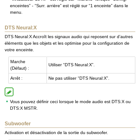
enceintes” - “Surr. arrière” est réglé sur “1 enceinte” dans le
menu.
DTS Neural:X
DTS Neural:X Accroît les signaux audio qui reposent sur d’autres
éléments que les objets et les optimise pour la configuration de
votre enceinte.
Marche
Uti­li­ser “DTS Neu­ral:X”.
(Défaut) :
Arrêt :
Ne pas uti­li­ser “DTS Neu­ral:X”.
Vous pouvez définir ceci lorsque le mode audio est DTS:X ou
DTS:X MSTR.
Subwoofer
Activation et désactivation de la sortie du subwoofer.