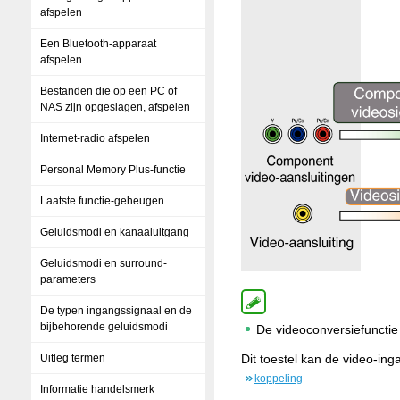
afspelen
Een Bluetooth-apparaat
afspelen
Bestanden die op een PC of
NAS zijn opgeslagen, afspelen
Internet-radio afspelen
Personal Memory Plus-functie
Laatste functie-geheugen
Geluidsmodi en kanaaluitgang
Geluidsmodi en surround-
parameters
De typen ingangssignaal en de
bijbehorende geluidsmodi
De videoconversiefuncti
Dit toestel kan de video-in
Uitleg termen
koppeling
Informatie handelsmerk