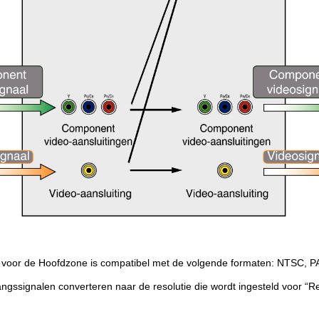
e voor de Hoofdzone is compatibel met de volgende formaten: NTSC, 
gangssignalen converteren naar de resolutie die wordt ingesteld voor “R