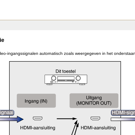
ie
video-ingangssignalen automatisch zoals weergegeven in het onderstaa