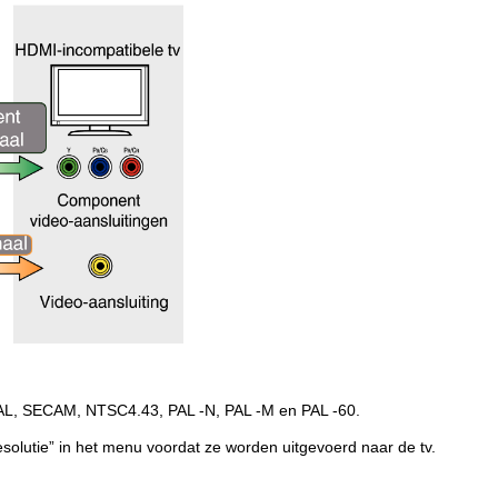
PAL, SECAM, NTSC4.43, PAL -N, PAL -M en PAL -60.
esolutie” in het menu voordat ze worden uitgevoerd naar de tv.