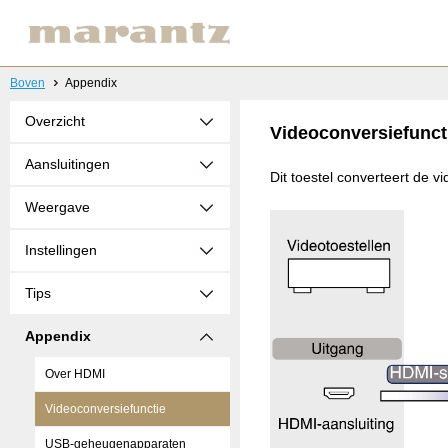
Boven
Appendix
Overzicht
Videoconversiefunct
Aansluitingen
Dit toestel converteert de 
Weergave
Instellingen
Tips
Appendix
Over HDMI
Videoconversiefunctie
USB-geheugenapparaten