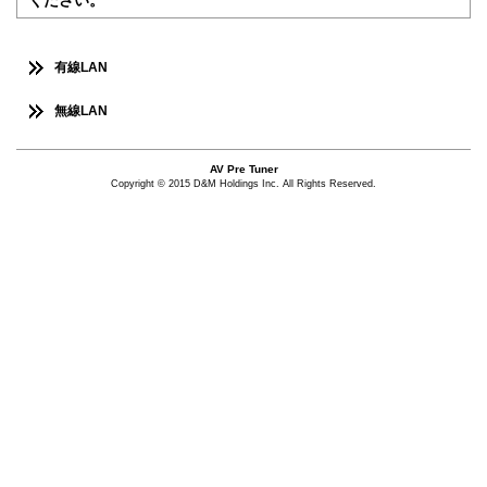
ください。
有線LAN
無線LAN
AV Pre Tuner
Copyright © 2015 D&M Holdings Inc. All Rights Reserved.