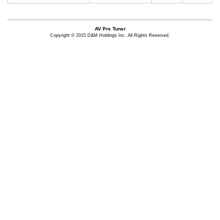
AV Pre Tuner
Copyright © 2015 D&M Holdings Inc. All Rights Reserved.