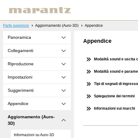
Parte superiore
Aggiornamento (Auro-3D)
Appendice
Panoramica
Appendice
Collegamenti
Modalità sound e uscita 
Riproduzione
Modalità sound e parame
Impostazioni
Tipi di segnali di ingress
Suggerimenti
Spiegazione dei termini
Appendice
Informazioni sui marchi
Aggiornamento (Auro-
3D)
Informazioni su Auro-3D