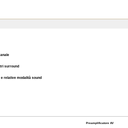
canale
tri surround
o e relative modalità sound
Preamplificatore AV