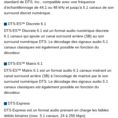
standard de DTS, Inc., compatible avec une fréquence
d’échantillonnage de 44,1 ou 48 kHz et jusqu’à 5.1 canaux de son
surround discret numérique.
DTS-ES™ Discrete 6.1
DTS-ES™ Discrete 6.1 est un format audio numérique discrete
6.1 canaux qui ajoute un canal surround arrière (SB) au son
surround numérique DTS. Le décodage des signaux audio 5.1
canaux classiques est également possible en fonction du
décodeur.
DTS-ES™ Matrix 6.1
DTS-ES™ Matrix 6.1 est un format audio 6.1 canaux insérant un
canal surround arrière (SB) à l’encodage de matrice par le son
surround numérique DTS. Le décodage des signaux audio 5.1
canaux classiques est également possible en fonction du
décodeur.
DTS Express
DTS Express est un format audio prenant en charge les faibles
débits binaires (max. 5.1 canaux, 24 à 256 kbps).