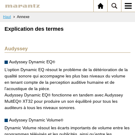
Haut
Annexe
Explication des termes
Audyssey
Audyssey Dynamic EQ
®
L’option Dynamic EQ résout le problème de la détérioration de la
qualité sonore qui accompagne les plus bas niveaux du volume
en tenant compte de la perception auditive humaine et de
l’acoustique de la pièce.
Audyssey Dynamic EQ
fonctionne en tandem avec Audyssey
®
MultEQ
XT32 pour produire un son équilibré pour tous les
®
auditeurs à tous les niveaux sonores.
Audyssey Dynamic Volume
®
Dynamic Volume résout les écarts importants de volume entre les
programmes télévisés et les publicités, ainsi qu’entre les