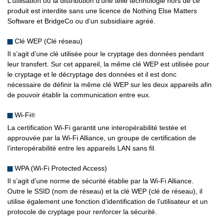
L’utilisation ou la distribution d’une telle technologie hors de ce
produit est interdite sans une licence de Nothing Else Matters
Software et BridgeCo ou d’un subsidiaire agréé.
Clé WEP (Clé réseau)
Il s’agit d’une clé utilisée pour le cryptage des données pendant
leur transfert. Sur cet appareil, la même clé WEP est utilisée pour
le cryptage et le décryptage des données et il est donc
nécessaire de définir la même clé WEP sur les deux appareils afin
de pouvoir établir la communication entre eux.
Wi-Fi
®
La certification Wi-Fi garantit une interopérabilité testée et
approuvée par la Wi-Fi Alliance, un groupe de certification de
l’interopérabilité entre les appareils LAN sans fil.
WPA (Wi-Fi Protected Access)
Il s’agit d’une norme de sécurité établie par la Wi-Fi Alliance.
Outre le SSID (nom de réseau) et la clé WEP (clé de réseau), il
utilise également une fonction d’identification de l’utilisateur et un
protocole de cryptage pour renforcer la sécurité.