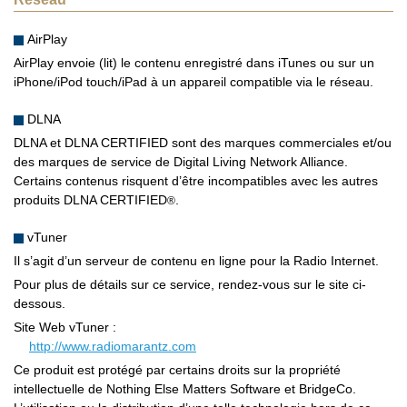
AirPlay
AirPlay envoie (lit) le contenu enregistré dans iTunes ou sur un
iPhone/iPod touch/iPad à un appareil compatible via le réseau.
DLNA
DLNA et DLNA CERTIFIED sont des marques commerciales et/ou
des marques de service de Digital Living Network Alliance.
Certains contenus risquent d’être incompatibles avec les autres
produits DLNA CERTIFIED
.
®
vTuner
Il s’agit d’un serveur de contenu en ligne pour la Radio Internet.
Pour plus de détails sur ce service, rendez-vous sur le site ci-
dessous.
Site Web vTuner :
http://www.radiomarantz.com
Ce produit est protégé par certains droits sur la propriété
intellectuelle de Nothing Else Matters Software et BridgeCo.