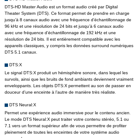
DTS-HD Master Audio est un format audio créé par Digital
Theater System (DTS). Ce format permet de prendre en charge
jusqu’à 8 canaux audio avec une fréquence d’échantillonnage de
96 kHz et une résolution de 24 bits et jusqu’à 6 canaux audio
avec une fréquence d’échantillonnage de 192 kHz et une
résolution de 24 bits. Il est entièrement compatible avec les
appareils classiques, y compris les données surround numériques
DTS 5.1 canaux.
DTS:X
Le signal DTS:X produit un hémisphère sonore, dans lequel les
survols, ainsi que les bruits de fond ambiants deviennent vraiment
enveloppants. Les objets DTS:X permettent au son de passer en
douceur d’une enceinte à l’autre de manière très réaliste.
DTS Neural:X
Permet une expérience audio immersive pour le contenu ancien.
Le mode DTS Neural:X peut traiter votre contenu stéréo, 5.1 ou
7.1 vers un format supérieur afin de vous permettre de profiter
pleinement de toutes les enceintes de votre système audio