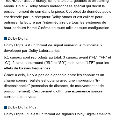
TrueHD sur disque Bluray, fichiers téléchargeables et Streaming
Media. Un flux Dolby Atmos métadonnées spécial qui décrit le
positionnement du son dans la pièce. Cet objet de données audio
est décodé par un récepteur Dolby Atmos et est calibré pour
optimiser la lecture par l’intermédiaire de tous les systèmes de
haut-parleurs Home Cinéma de toute taille et toute configuration.
Dolby Digital
Dolby Digital est un format de signal numérique multicanaux
développé par Dolby Laboratories.
5.1 canaux sont reproduits au total: 3 canaux avant (“FL”, “FR” et
“C”), 2 canaux surround (“SL” et “SR”) et le canal “LFE” pour les
effets de basses fréquences.
Grâce à cela, il n’y a pas de diaphonie entre les canaux et un
champ sonore réaliste est obtenu avec une impression “tri-
dimensionnelle” (sensation de distance, de mouvement et de
positionnement). Ceci permet d’offrir une expérience sonore
surround chez vous.
Dolby Digital Plus
Dolby Digital Plus est un format de signaux Dolby Digital amélioré