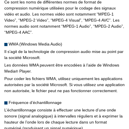
Ce sont les noms de différentes normes de format de
compression numérique utilisées pour le codage des signaux
vidéo et audio. Les normes vidéo sont notamment “MPEG-1
Video”, “MPEG-2 Video”, “MPEG-4 Visual”, “MPEG-4 AVC”. Les
normes audio sont notamment “MPEG-1 Audio”, “MPEG-2 Audio”,
“MPEG-4 AAC”.
WMA (Windows Media Audio)
Il s’agit de la technologie de compression audio mise au point par
la société Microsoft.
Les données WMA peuvent être encodées à l’aide de Windows
Media
Player.
®
Pour coder les fichiers WMA, utilisez uniquement les applications
autorisées par la société Microsoft. Si vous utilisez une application
non autorisée, le fichier peut ne pas fonctionner correctement.
Fréquence d’échantillonnage
L’échantillonnage consiste à effectuer une lecture d’une onde
sonore (signal analogique) à intervalles réguliers et à exprimer la
hauteur de l’onde lors de chaque lecture dans un format
numérisé (produisant un signal numérique).