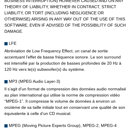
BUSINESS INTERRUPTION) HOWEVER CAUSED AND ON ANY
THEORY OF LIABILITY, WHETHER IN CONTRACT, STRICT
LIABILITY, OR TORT (INCLUDING NEGLIGENCE OR
OTHERWISE) ARISING IN ANY WAY OUT OF THE USE OF THIS
SOFTWARE, EVEN IF ADVISED OF THE POSSIBILITY OF SUCH
DAMAGE.
LFE
Abréviation de Low Frequency Effect, un canal de sortie
accentuant l’effet de basse fréquence sonore. Le son surround
est intensifié par la production de basses profondes de 20 Hz à
120 Hz vers le(s) subwoofer(s) du système.
MP3 (MPEG Audio Layer-3)
Il s’agit d’un format de compression des données audio normalisé
au plan international qui utilise la norme de compression vidéo
“MPEG-1”. Il compresse le volume de données à environ un
onzième de sa taille initiale tout en conservant une qualité de son
équivalente à celle d’un CD musical.
MPEG (Moving Picture Experts Group), MPEG-2, MPEG-4