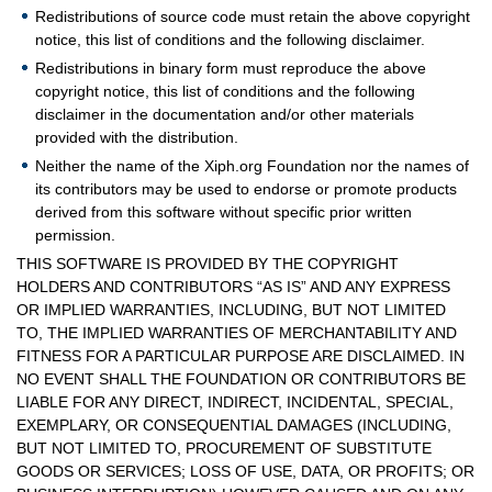
Redistributions of source code must retain the above copyright
notice, this list of conditions and the following disclaimer.
Redistributions in binary form must reproduce the above
copyright notice, this list of conditions and the following
disclaimer in the documentation and/or other materials
provided with the distribution.
Neither the name of the Xiph.org Foundation nor the names of
its contributors may be used to endorse or promote products
derived from this software without specific prior written
permission.
THIS SOFTWARE IS PROVIDED BY THE COPYRIGHT
HOLDERS AND CONTRIBUTORS “AS IS” AND ANY EXPRESS
OR IMPLIED WARRANTIES, INCLUDING, BUT NOT LIMITED
TO, THE IMPLIED WARRANTIES OF MERCHANTABILITY AND
FITNESS FOR A PARTICULAR PURPOSE ARE DISCLAIMED. IN
NO EVENT SHALL THE FOUNDATION OR CONTRIBUTORS BE
LIABLE FOR ANY DIRECT, INDIRECT, INCIDENTAL, SPECIAL,
EXEMPLARY, OR CONSEQUENTIAL DAMAGES (INCLUDING,
BUT NOT LIMITED TO, PROCUREMENT OF SUBSTITUTE
GOODS OR SERVICES; LOSS OF USE, DATA, OR PROFITS; OR