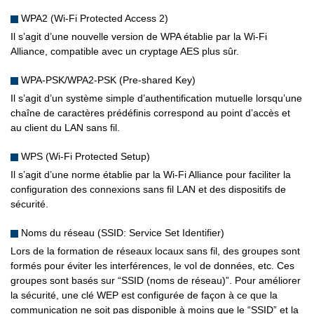
WPA2 (Wi-Fi Protected Access 2)
Il s’agit d’une nouvelle version de WPA établie par la Wi-Fi
Alliance, compatible avec un cryptage AES plus sûr.
WPA-PSK/WPA2-PSK (Pre-shared Key)
Il s’agit d’un système simple d’authentification mutuelle lorsqu’une
chaîne de caractères prédéfinis correspond au point d’accès et
au client du LAN sans fil.
WPS (Wi-Fi Protected Setup)
Il s’agit d’une norme établie par la Wi-Fi Alliance pour faciliter la
configuration des connexions sans fil LAN et des dispositifs de
sécurité.
Noms du réseau (SSID: Service Set Identifier)
Lors de la formation de réseaux locaux sans fil, des groupes sont
formés pour éviter les interférences, le vol de données, etc. Ces
groupes sont basés sur “SSID (noms de réseau)”. Pour améliorer
la sécurité, une clé WEP est configurée de façon à ce que la
communication ne soit pas disponible à moins que le “SSID” et la