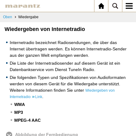
Oben
Wiedergabe
Wiedergeben von Internetradio
Internetradio bezeichnet Radiosendungen, die über das
Internet übertragen werden. Es können Internetradio-Sender
aus der ganzen Welt empfangen werden.
Die Liste der Internetradiosender auf diesem Gerät ist ein
Datenbankservice vom Dienst TuneIn Radio.
Die folgenden Typen und Spezifikationen von Audioformaten
werden von diesem Gerät für die Wiedergabe unterstützt.
Weitere Informationen finden Sie unter
Wiedergeben von
.
Internetradio
Link
WMA
MP3
MPEG-4 AAC
Abbildung der Fernbedienung