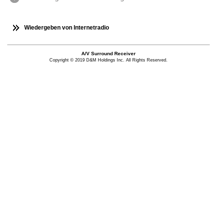
Wiedergeben von Internetradio
A/V Surround Receiver
Copyright © 2019 D&M Holdings Inc. All Rights Reserved.