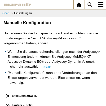
Oben
Einstellungen
Manuelle Konfiguration
Hier können Sie die Lautsprecher von Hand einrichten oder die
Einstellungen, die Sie mit “Audyssey
-Einmessung”
®
vorgenommen haben, ändern.
Wenn Sie die Lautsprechereinstellungen nach der Audyssey
-
®
Einmessung ändern, können Sie Audyssey MultEQ
XT,
®
Audyssey Dynamic EQ
oder Audyssey Dynamic Volume
®
®
nicht mehr auswählen.
Link
“Manuelle Konfiguration” kann ohne Veränderungen an den
Einstellungen verwendet werden. Bitte einstellen, wenn
notwendig.
Endstufen-Zuweis.
Lautspr.-Konfig.