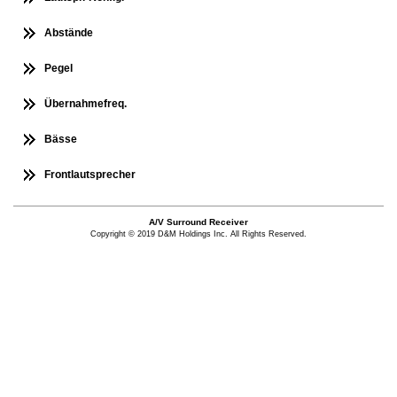
Abstände
Pegel
Übernahmefreq.
Bässe
Frontlautsprecher
A/V Surround Receiver
Copyright © 2019 D&M Holdings Inc. All Rights Reserved.