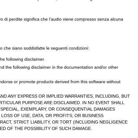
ivo di perdite significa che l’audio viene compresso senza alcuna
o che siano soddisfatte le seguenti condizioni:
he following disclaimer.
and the following disclaimer in the documentation and/or other
ndorse or promote products derived from this software without
ND ANY EXPRESS OR IMPLIED WARRANTIES, INCLUDING, BUT
ARTICULAR PURPOSE ARE DISCLAIMED. IN NO EVENT SHALL
, SPECIAL, EXEMPLARY, OR CONSEQUENTIAL DAMAGES
LOSS OF USE, DATA, OR PROFITS; OR BUSINESS
ACT, STRICT LIABILITY, OR TORT (INCLUDING NEGLIGENCE
SED OF THE POSSIBILITY OF SUCH DAMAGE.