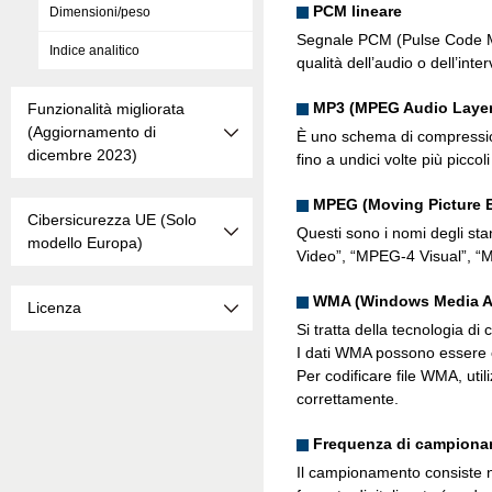
PCM lineare
Dimensioni/peso
Segnale PCM (Pulse Code Mo
Indice analitico
qualità dell’audio o dell’inte
MP3 (MPEG Audio Layer
Funzionalità migliorata
(Aggiornamento di
È uno schema di compression
dicembre 2023)
fino a undici volte più picco
MPEG (Moving Picture 
Cibersicurezza UE (Solo
Questi sono i nomi degli sta
modello Europa)
Video”, “MPEG-4 Visual”, 
WMA (Windows Media A
Licenza
Si tratta della tecnologia d
I dati WMA possono essere 
Per codificare file WMA, util
correttamente.
Frequenza di campion
Il campionamento consiste ne