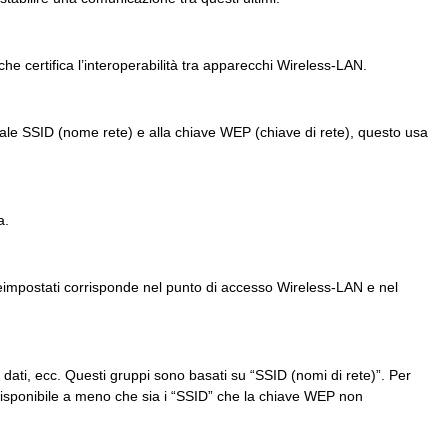
che certifica l’interoperabilità tra apparecchi Wireless-LAN.
onale SSID (nome rete) e alla chiave WEP (chiave di rete), questo usa
a.
reimpostati corrisponde nel punto di accesso Wireless-LAN e nel
 dati, ecc. Questi gruppi sono basati su “SSID (nomi di rete)”. Per
sponibile a meno che sia i “SSID” che la chiave WEP non