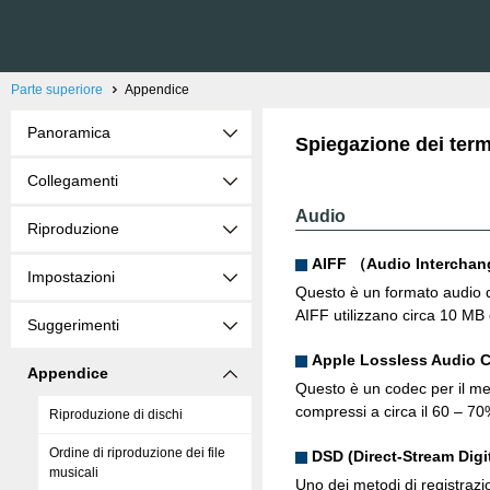
Parte superiore
Appendice
Panoramica
Spiegazione dei term
Collegamenti
Audio
Riproduzione
AIFF （Audio Interchan
Impostazioni
Questo è un formato audio dig
AIFF utilizzano circa 10 MB 
Suggerimenti
Apple Lossless Audio 
Appendice
Questo è un codec per il me
compressi a circa il 60 – 7
Riproduzione di dischi
Ordine di riproduzione dei file
DSD (Direct-Stream Digit
musicali
Uno dei metodi di registrazi