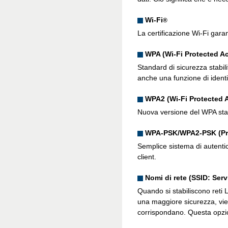
Wi-Fi
®
La certificazione Wi-Fi garan
WPA (Wi-Fi Protected A
Standard di sicurezza stabil
anche una funzione di identif
WPA2 (Wi-Fi Protected 
Nuova versione del WPA stabi
WPA-PSK/WPA2-PSK (Pr
Semplice sistema di autenti
client.
Nomi di rete (SSID: Servi
Quando si stabiliscono reti L
una maggiore sicurezza, vi
corrispondano. Questa opzio