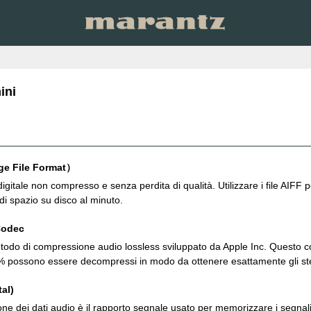
ini
ge File Format）
itale non compresso e senza perdita di qualità. Utilizzare i file AIFF pe
di spazio su disco al minuto.
Codec
todo di compressione audio lossless sviluppato da Apple Inc. Questo co
0% possono essere decompressi in modo da ottenere esattamente gli stess
al)
one dei dati audio è il rapporto segnale usato per memorizzare i segna