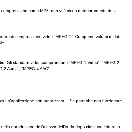
di compressione come MP3, non vi è alcun deterioramento della
standard di compressione video “MPEG-1”. Comprime volumi di dati
le.
o e audio. Gli standard video comprendono “MPEG-1 Video”, “MPEG-2
G-2 Audio”, “MPEG-4 AAC”.
izza un’applicazione non autorizzata, il file potrebbe non funzionare
 nella riproduzione dell’altezza dell’onda dopo ciascuna lettura in