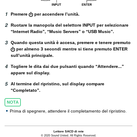
Premere
per accendere l’unità.
Ruotare la manopola del selettore INPUT per selezionare
“Internet Radio”, “Music Servers” o “USB Music”.
Quando questa unità è accesa, premere e tenere premuto
per almeno 3 secondi mentre si tiene premuto ENTER
sull’unità principale.
Togliere le dita dai due pulsanti quando “Attendere...”
appare sul display.
Al termine del ripristino, sul display compare
“Completato”.
NOTA
Prima di spegnere, attendere il completamento del ripristino.
Lettore SACD di rete
© 2020 Sound United. All Rights Reserved.