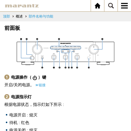
顶部
概述
部件名称与功能
前面板
电源操作（
）键
开启/关闭电源。
链接
电源指示灯
根据电源状态，指示灯如下所示 :
电源开启 : 熄灭
待机 : 红色
电源关闭 : 熄灭