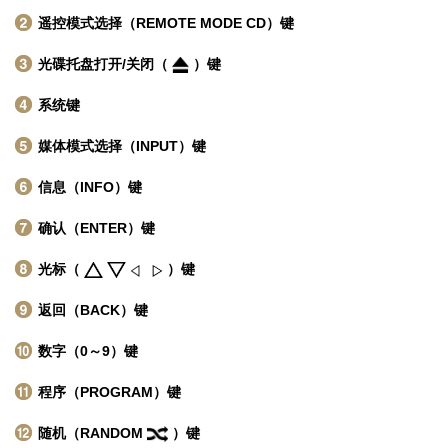
遥控模式选择（REMOTE MODE CD）键
光碟托盘打开/关闭（
）键
系统键
媒体模式选择（INPUT）键
信息（INFO）键
确认（ENTER）键
光标（
）键
返回（BACK）键
数字（0～9）键
程序（PROGRAM）键
随机（RANDOM
）键