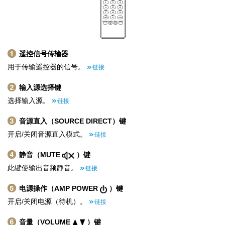
遥控信号传输器
用于传输遥控器的信号。
链接
输入源选择键
选择输入源。
链接
音源直入（SOURCE DIRECT）键
开启/关闭音源直入模式。
链接
静音（MUTE
）键
此键使输出音频静音。
链接
电源操作（AMP POWER
）键
开启/关闭电源（待机）。
链接
音量（VOLUME
）键