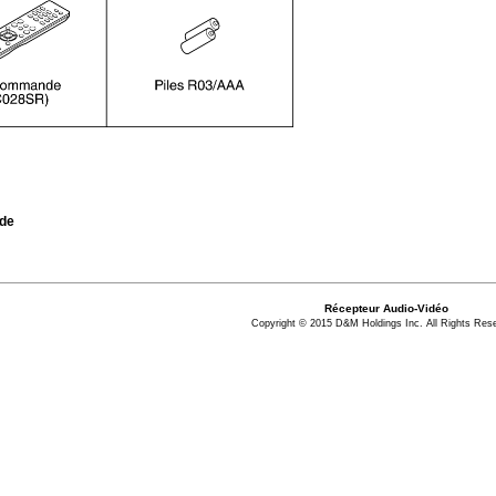
nde
Récepteur Audio-Vidéo
Copyright © 2015 D&M Holdings Inc. All Rights Res