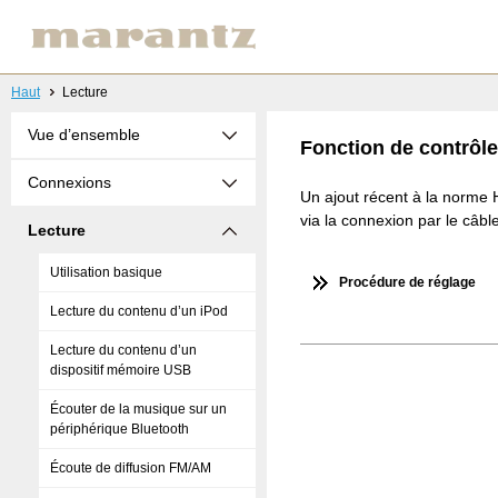
Haut
Lecture
Vue d’ensemble
Fonction de contrôl
Connexions
Un ajout récent à la norme 
via la connexion par le câb
Lecture
Utilisation basique
Procédure de réglage
Lecture du contenu d’un iPod
Lecture du contenu d’un
dispositif mémoire USB
Écouter de la musique sur un
périphérique Bluetooth
Écoute de diffusion FM/AM