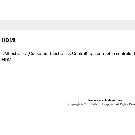
e HDMI
HDMI est CEC (Consumer Electronics Control), qui permet le contrôle 
le HDMI.
Récepteur Audio-Vidéo
Copyright © 2015 D&M Holdings Inc. All Rights Res