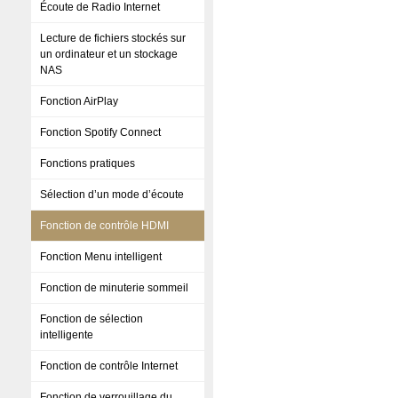
Écoute de Radio Internet
Lecture de fichiers stockés sur
un ordinateur et un stockage
NAS
Fonction AirPlay
Fonction Spotify Connect
Fonctions pratiques
Sélection d’un mode d’écoute
Fonction de contrôle HDMI
Fonction Menu intelligent
Fonction de minuterie sommeil
Fonction de sélection
intelligente
Fonction de contrôle Internet
Fonction de verrouillage du