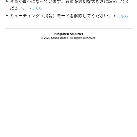
音量が最小になっています。音量を適切な大きさに調節してく
ださい。
こちら
ミューティング（消音）モードを解除してください。
こちら
Integrated Amplifier
© 2020 Sound United. All Rights Reserved.