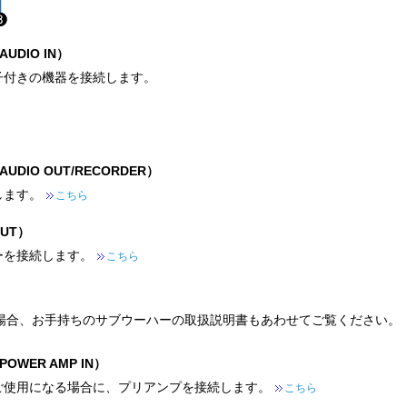
DIO IN）
子付きの機器を接続します。
IO OUT/RECORDER）
します。
こちら
UT）
ーを接続します。
こちら
場合、お手持ちのサブウーハーの取扱説明書もあわせてご覧ください。
WER AMP IN）
ご使用になる場合に、プリアンプを接続します。
こちら