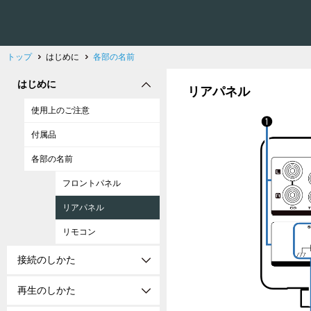
トップ
はじめに
各部の名前
はじめに
リアパネル
使用上のご注意
付属品
各部の名前
フロントパネル
リアパネル
リモコン
接続のしかた
再生のしかた