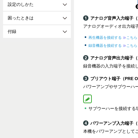
設定のしかた
困ったときは
アナログ音声入力端子（AU
アナログオーディオ出力端
付録
再生機器を接続する
こちら
録音機器を接続する
こちら
アナログ音声出力端子（AUD
録音機器の入力端子を接続
プリアウト端子（PRE O
パワーアンプやサブウーハ
サブウーハーを接続する
パワーアンプ入力端子（PO
本機をパワーアンプとして