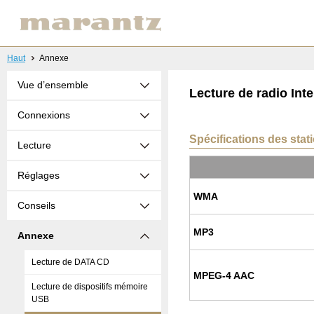
Haut
Annexe
Vue d’ensemble
Lecture de radio Inte
Connexions
Spécifications des stati
Lecture
Réglages
WMA
Conseils
MP3
Annexe
Lecture de DATA CD
MPEG-4 AAC
Lecture de dispositifs mémoire
USB