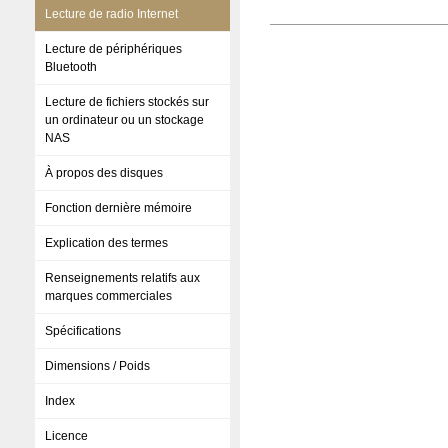
Lecture de radio Internet
Lecture de périphériques
Bluetooth
Lecture de fichiers stockés sur
un ordinateur ou un stockage
NAS
À propos des disques
Fonction dernière mémoire
Explication des termes
Renseignements relatifs aux
marques commerciales
Spécifications
Dimensions / Poids
Index
Licence