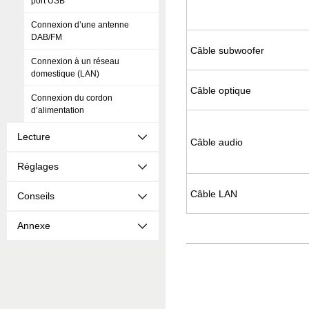
port USB
Connexion d’une antenne
DAB/FM
Câble sub­woo­fer
Connexion à un réseau
domestique (LAN)
Câble optique
Connexion du cordon
d’alimentation
Lecture
Câble audio
Réglages
Câble LAN
Conseils
Annexe