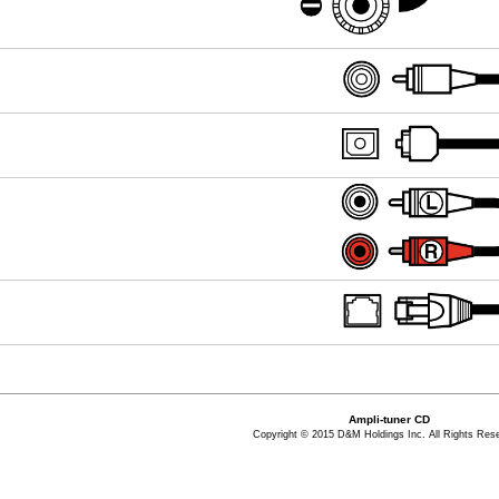
Ampli-tuner CD
Copyright © 2015 D&M Holdings Inc. All Rights Res