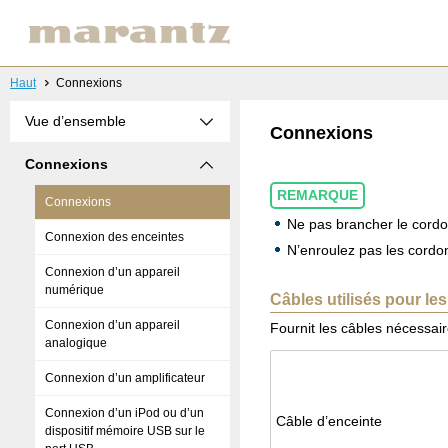
Haut
Connexions
Vue d’ensemble
Connexions
Connexions
REMARQUE
Connexions
Ne pas brancher le cordon
Connexion des enceintes
N’enroulez pas les cordo
Connexion d’un appareil
numérique
Câbles utilisés pour l
Connexion d’un appareil
Fournit les câbles nécessair
analogique
Connexion d’un amplificateur
Connexion d’un iPod ou d’un
Câble d’en­ceinte
dispositif mémoire USB sur le