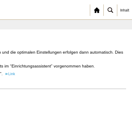
Inhalt
nd die optimalen Einstellungen erfolgen dann automatisch. Dies
eits im “Einrichtungsassistent” vorgenommen haben.
”.
Link