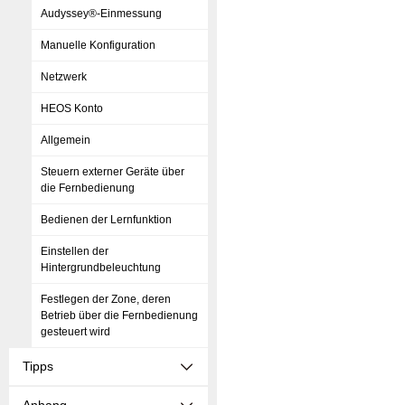
Audyssey®-Einmessung
Manuelle Konfiguration
Netzwerk
HEOS Konto
Allgemein
Steuern externer Geräte über
die Fernbedienung
Bedienen der Lernfunktion
Einstellen der
Hintergrundbeleuchtung
Festlegen der Zone, deren
Betrieb über die Fernbedienung
gesteuert wird
Tipps