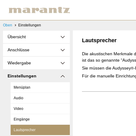
Oben
Einstellungen
Übersicht
Lautsprecher
Anschlüsse
Die akustischen Merkmale d
ist das so genannte “Audys
Wiedergabe
Sie müssen die Audyssey
-
®
Einstellungen
Für die manuelle Einrichtu
Menüplan
Audio
Video
Eingänge
Lautsprecher