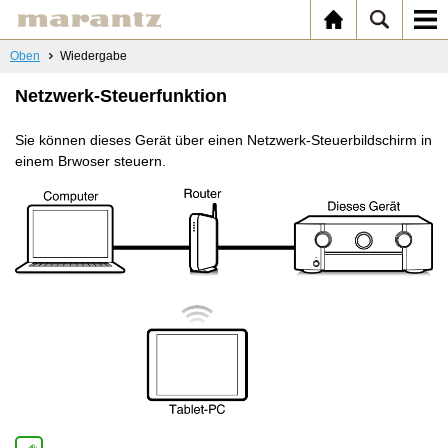
Oben
Wiedergabe
Netzwerk-Steuerfunktion
Sie können dieses Gerät über einen Netzwerk-Steuerbildschirm in
einem Brwoser steuern.