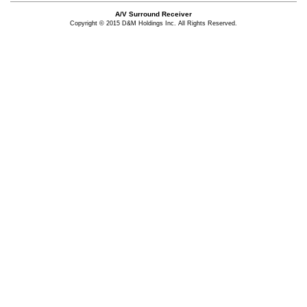
A/V Surround Receiver
Copyright © 2015 D&M Holdings Inc. All Rights Reserved.