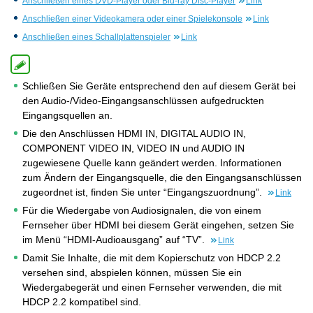
Anschließen eines DVD-Player oder Blu-ray Disc-Player
Link
Anschließen einer Videokamera oder einer Spielekonsole
Link
Anschließen eines Schallplattenspieler
Link
Schließen Sie Geräte entsprechend den auf diesem Gerät bei
den Audio-/Video-Eingangsanschlüssen aufgedruckten
Eingangsquellen an.
Die den Anschlüssen HDMI IN, DIGITAL AUDIO IN,
COMPONENT VIDEO IN, VIDEO IN und AUDIO IN
zugewiesene Quelle kann geändert werden. Informationen
zum Ändern der Eingangsquelle, die den Eingangsanschlüssen
zugeordnet ist, finden Sie unter “Eingangszuordnung”.
Link
Für die Wiedergabe von Audiosignalen, die von einem
Fernseher über HDMI bei diesem Gerät eingehen, setzen Sie
im Menü “HDMI-Audioausgang” auf “TV”.
Link
Damit Sie Inhalte, die mit dem Kopierschutz von HDCP 2.2
versehen sind, abspielen können, müssen Sie ein
Wiedergabegerät und einen Fernseher verwenden, die mit
HDCP 2.2 kompatibel sind.