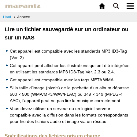
Haut
Annexe
Lire un fichier sauvegardé sur un ordinateur ou
sur un NAS
Cet appareil est compatible avec les standards MP3 ID3-Tag
(Ver. 2).
Cet appareil peut afficher les illustrations qui ont été intégrées
en utilisant les standards MP3 ID3-Tag Ver. 2.3 ou 2.4.
Cet appareil est compatible avec les tags META WMA.
Si la taille d’image (pixels) de la pochette d’un album dépasse
500 × 500 (WMA/MP3/WAV/FLAC) ou 349 × 349 (MPEG-4
AAC), l’appareil peut ne pas lire la musique correctement.
Vous devez utiliser un serveur ou un logiciel serveur
compatible avec la diffusion dans les formats correspondants
pour lire des fichiers audio et image via un réseau.
Spécifications des fichiers pris en charge