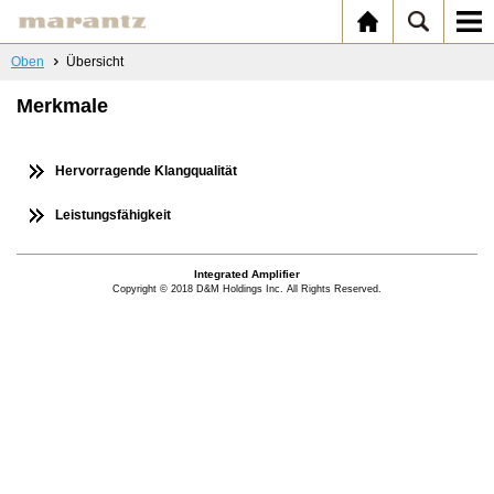
Oben
Übersicht
Merkmale
Hervorragende Klangqualität
Leistungsfähigkeit
Integrated Amplifier
Copyright © 2018 D&M Holdings Inc. All Rights Reserved.