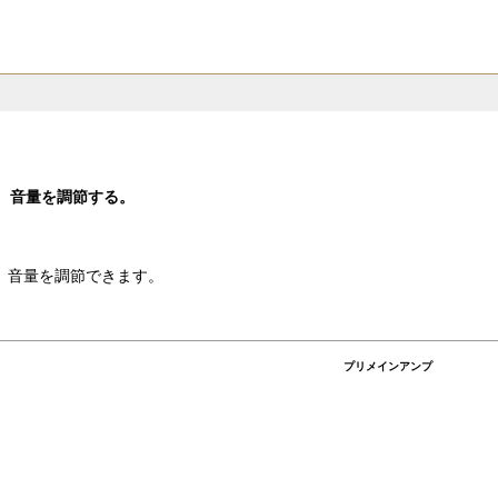
、音量を調節する。
も、音量を調節できます。
プリメインアンプ