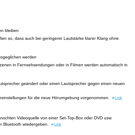
en bleiben
ften so, dass auch bei geringerer Lautstärke klarer Klang ohne
ausgeglichen werden
Szenen in Fernsehsendungen oder in Filmen werden automatisch in
Lautsprecher geändert oder einen Lautsprecher gegen einen neuen
hereinstellungen für die neue Hörumgebung vorgenommen.
Link
wünschten Videoquelle von einer Set-Top-Box oder DVD usw.
er Bluetooth wiedergeben.
Link