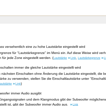
ss versehentlich eine zu hohe Lautstärke eingestellt wird
rgrenze für “Lautstärkegrenze” im Menü ein. Auf diese Weise wird verhi
n für jede Zone eingestellt werden. (
,
Lautstärke
Link
Lautstärkegrenze
L
schalten immer die gleiche Lautstärke eingestellt wird
nächsten Einschalten ohne Änderung die Lautstärke eingestellt, die b
ärke zu verwenden, stellen Sie die Einschaltlautstärke unter “Einschalt
)
lautstärke
Link
woofer immer Audio ausgibt
 Eingangssignalen und dem Klangmodus gibt der Subwoofer möglicher
tellt ist, gibt der Subwoofer immer Audio aus.
Link