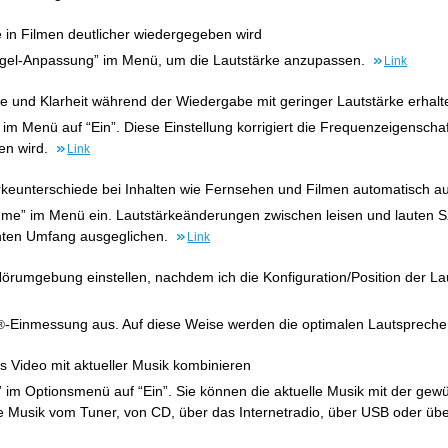
 in Filmen deutlicher wiedergegeben wird
gel-Anpassung” im Menü, um die Lautstärke anzupassen.
Link
e und Klarheit während der Wiedergabe mit geringer Lautstärke erhalt
im Menü auf “Ein”. Diese Einstellung korrigiert die Frequenzeigenscha
en wird.
Link
rkeunterschiede bei Inhalten wie Fernsehen und Filmen automatisch 
lume” im Menü ein. Lautstärkeänderungen zwischen leisen und lauten 
ten Umfang ausgeglichen.
Link
Hörumgebung einstellen, nachdem ich die Konfiguration/Position der 
-Einmessung aus. Auf diese Weise werden die optimalen Lautsprec
®
s Video mit aktueller Musik kombinieren
e” im Optionsmenü auf “Ein”. Sie können die aktuelle Musik mit der ge
e Musik vom Tuner, von CD, über das Internetradio, über USB oder üb