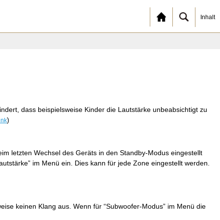
Inhalt
ndert, dass beispielsweise Kinder die Lautstärke unbeabsichtigt zu
)
ink
eim letzten Wechsel des Geräts in den Standby-Modus eingestellt
lautstärke” im Menü ein. Dies kann für jede Zone eingestellt werden.
weise keinen Klang aus. Wenn für “Subwoofer-Modus” im Menü die