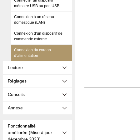
Connecter un dispositif
mémoire USB au port USB
Connexion à un réseau
domestique (LAN)
Connexion d’un dispositif de
commande externe
Connexion du cordon
d’alimentation
Lecture
Réglages
Conseils
Annexe
Fonctionnalité
améliorée (Mise à jour
décembre 2023)