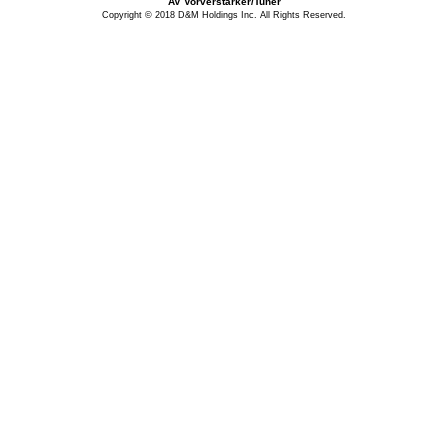
AV Vorverstärker/Tuner
Copyright © 2018 D&M Holdings Inc. All Rights Reserved.